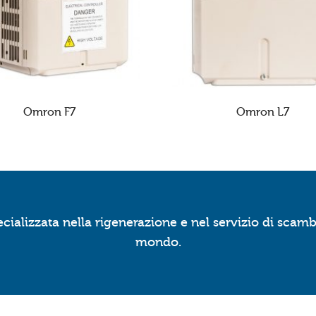
Omron F7
Omron L7
ializzata nella rigenerazione e nel servizio di scambi
mondo.