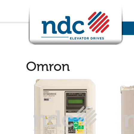
Omron