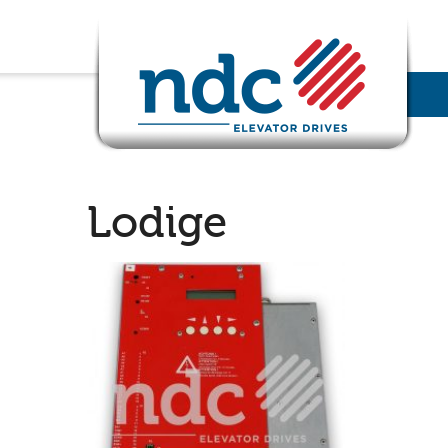
Lodige