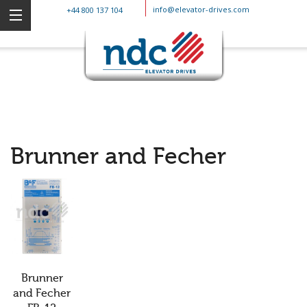
info@elevator-drives.com
+44 800 137 104
Brunner and Fecher
Brunner
and Fecher