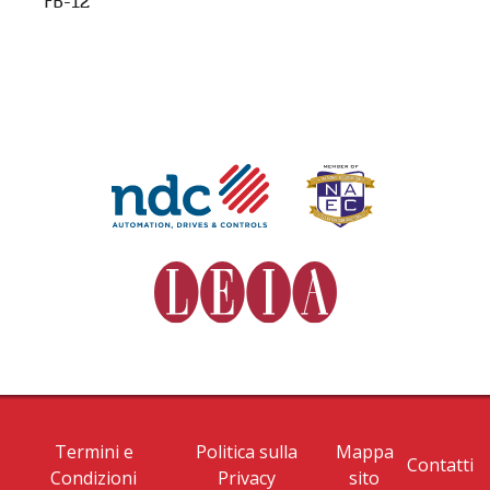
FB-12
Termini e
Politica sulla
Mappa
Contatti
Condizioni
Privacy
sito