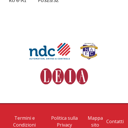
KU 6-A1
PUS25/32
Termini e
Politica sulla
Mappa
Contatti
Condizioni
Privacy
sito