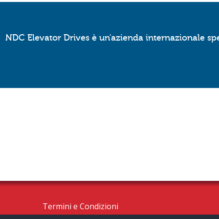
NDC Elevator Drives è un'azienda internazionale spec
Termini e Condizioni