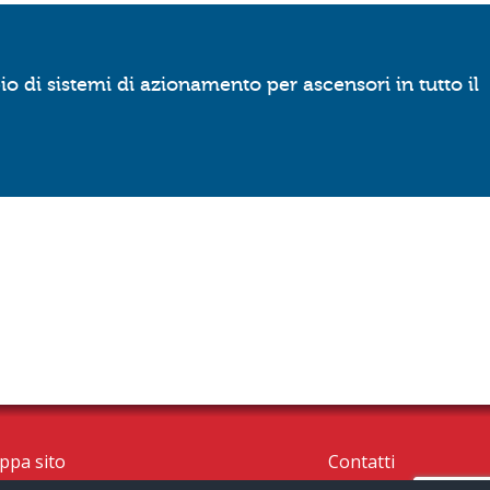
o di sistemi di azionamento per ascensori in tutto il
ppa sito
Contatti