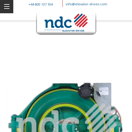
info@elevator-drives.com
+44 800 137 104