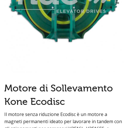
Motore di Sollevamento
Kone Ecodisc
Il motore senza riduzione Ecodisc è un motore a
magneti permanenti ideato per lavorare in tandem con