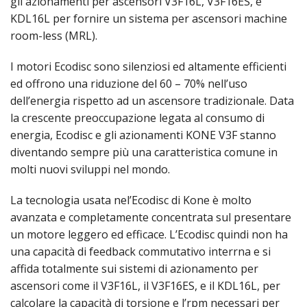
gli azionamenti per ascensori V3F16L, V3F16ES, e
KDL16L per fornire un sistema per ascensori machine
room-less (MRL).
I motori Ecodisc sono silenziosi ed altamente efficienti
ed offrono una riduzione del 60 – 70% nell’uso
dell’energia rispetto ad un ascensore tradizionale. Data
la crescente preoccupazione legata al consumo di
energia, Ecodisc e gli azionamenti KONE V3F stanno
diventando sempre più una caratteristica comune in
molti nuovi sviluppi nel mondo.
La tecnologia usata nel’Ecodisc di Kone è molto
avanzata e completamente concentrata sul presentare
un motore leggero ed efficace. L’Ecodisc quindi non ha
una capacità di feedback commutativo interrna e si
affida totalmente sui sistemi di azionamento per
ascensori come il V3F16L, il V3F16ES, e il KDL16L, per
calcolare la capacità di torsione e l’rpm necessari per